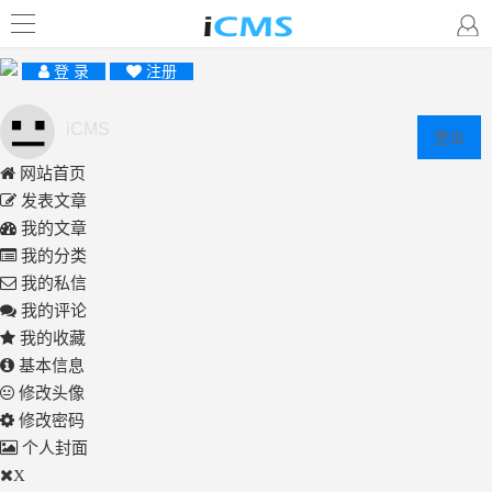
登 录
注册
iCMS
登出
网站首页
发表文章
我的文章
我的分类
我的私信
我的评论
我的收藏
基本信息
修改头像
修改密码
个人封面
X