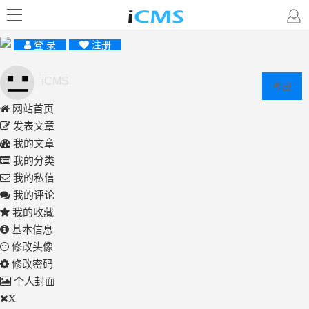
登 录
注册
iCMS
登出
网站首页
发表文章
我的文章
我的分类
我的私信
我的评论
我的收藏
基本信息
修改头像
修改密码
个人封面
X