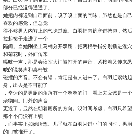
部分已经湿得透透了。
她把内裤递到自己面前，嗅了嗅上面的气味，虽然也是自己
喜欢的感觉，但总觉
得不够男人内裤上的气味过瘾。白羽把内裤塞进挎包，然后
拉起裙子走进了一个
隔间。当她刚坐上马桶分开双腿，把两根手指分别插进淫穴
和菊花时，外面传来
嘎吱一声，那是会议室大门被打开的声音，紧接着又传来悉
唆的说笑声和桌椅被
碰撞的声音。不会有错，肯定是有人进来了。白羽赶紧站起
身，出去是不可能了
，幸运的是男厕的角落有一个窄窄的门，看上去应该是一个
杂物间。门外的声音
更近了，显然在朝着厕所的方向。没时间考虑，白羽只希望
那个小门没有上锁
，而事实正如她所想。几乎就在白羽闪进小门的同时，男厕
的门被推开了。