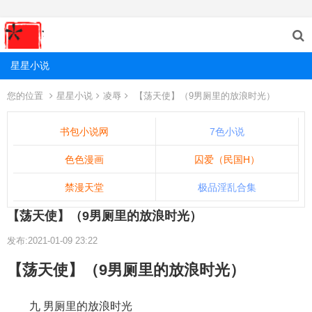
星星小说
您的位置
星星小说
凌辱
【荡天使】（9男厕里的放浪时光）
书包小说网
7色小说
色色漫画
囚爱（民国H）
禁漫天堂
极品淫乱合集
【荡天使】（9男厕里的放浪时光）
发布:2021-01-09 23:22
【荡天使】（9男厕里的放浪时光）
九 男厕里的放浪时光