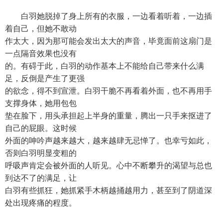
白羽她脱掉了身上所有的衣服，一边看着听着，一边插
着自己，但她不敢动
作太大，因为那可能会发出太大的声音，毕竟面前这扇门是
一点隔音效果也没有
的。有碍于此，白羽的动作基本上不能给自己带来什么满
足，反倒是产生了更强
的欲念，得不到宣泄。白羽干脆不再看着外面，也不再用手
支撑身体，她用包包
垫在脸下，用头承担起上半身的重量，腾出一只手来抠进了
自己的屁眼。这时候
外面的呻吟声越来越大，越来越肆无忌惮了。也幸亏如此，
否则白羽明显变粗的
呼吸声肯定会被外面的人听见。心中不断攀升的渴望与总也
到达不了的满足，让
白羽有些抓狂，她抓紧手木柄越捅越用力，甚至到了阴道深
处出现疼痛的程度。