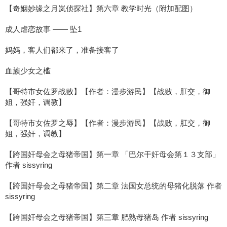
【奇姻妙缘之月岚侦探社】第六章 教学时光（附加配图）
成人虐恋故事 —— 坠1
妈妈，客人们都来了，准备接客了
血族少女之槛
【哥特市女佐罗战败】【作者：漫步游民】【战败，肛交，御
姐，强奸，调教】
【哥特市女佐罗之辱】【作者：漫步游民】【战败，肛交，御
姐，强奸，调教】
【跨国奸母会之母猪帝国】第一章 「巴尔干奸母会第１３支部」
作者 sissyring
【跨国奸母会之母猪帝国】第二章 法国女总统的母猪化脱落 作者
sissyring
【跨国奸母会之母猪帝国】第三章 肥熟母猪岛 作者 sissyring