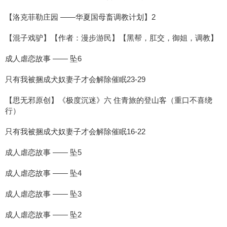
【洛克菲勒庄园 ——华夏国母畜调教计划】2
【混子戏驴】【作者：漫步游民】【黑帮，肛交，御姐，调教】
成人虐恋故事 —— 坠6
只有我被捆成犬奴妻子才会解除催眠23-29
【思无邪原创】《极度沉迷》六 住青旅的登山客（重口不喜绕
行）
只有我被捆成犬奴妻子才会解除催眠16-22
成人虐恋故事 —— 坠5
成人虐恋故事 —— 坠4
成人虐恋故事 —— 坠3
成人虐恋故事 —— 坠2