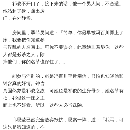
祁俊不开口了，接下来的话，他一个男人问，不合适。
他站起了身，踱出房
门，在外静候。
房间里，季菲灵问道：「简单，你最早被冯百川弄上了
床，我要把你知道参
与淫乱的人名写出。可你不要误会，此事绝非羞辱你，这些
人都是必杀之人，除
掉他们，你的名节也保住了。」
能参与淫乱的，必是冯百川至近亲信，只怕也知晓他和
钟含真的奸情。钟含
真固然亦是祁俊之敌，可她也是祁俊的生身母亲，她名节有
损，祁俊这一庄之主
面上也不好看。所以，这些人必当诛除。
邱思莹已然完全放弃抵抗，思索一阵，道：「我写，可
这只是我知道的，不