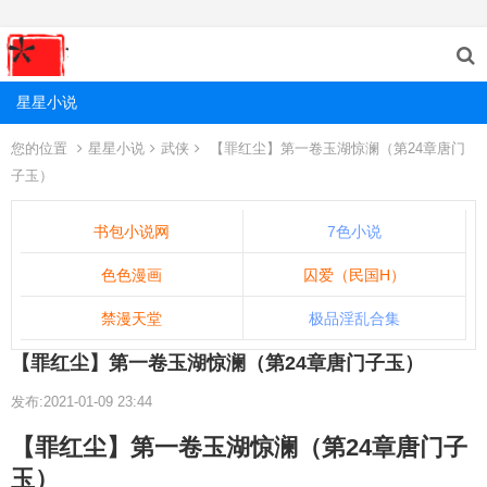
星星小说
您的位置
星星小说
武侠
【罪红尘】第一卷玉湖惊澜（第24章唐门
子玉）
书包小说网
7色小说
色色漫画
囚爱（民国H）
禁漫天堂
极品淫乱合集
【罪红尘】第一卷玉湖惊澜（第24章唐门子玉）
发布:2021-01-09 23:44
【罪红尘】第一卷玉湖惊澜（第24章唐门子
玉）