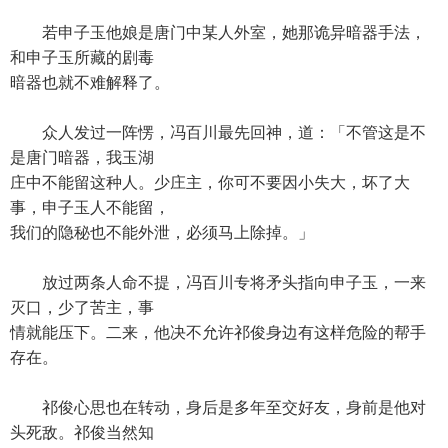
若申子玉他娘是唐门中某人外室，她那诡异暗器手法，
和申子玉所藏的剧毒
暗器也就不难解释了。
众人发过一阵愣，冯百川最先回神，道：「不管这是不
是唐门暗器，我玉湖
庄中不能留这种人。少庄主，你可不要因小失大，坏了大
事，申子玉人不能留，
我们的隐秘也不能外泄，必须马上除掉。」
放过两条人命不提，冯百川专将矛头指向申子玉，一来
灭口，少了苦主，事
情就能压下。二来，他决不允许祁俊身边有这样危险的帮手
存在。
祁俊心思也在转动，身后是多年至交好友，身前是他对
头死敌。祁俊当然知