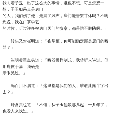
我向着子玉，出了这么大的事情，谁也不想。可是您想一
想，子玉如果真是唐门
的人，我们伤了他，走漏了风声，唐门能善罢甘休吗？不瞒
您说，我在广寒学艺
的时候，听过许多被唐门灭门的惨案，都是防不胜防啊。」
转头又对崔明道：「崔掌柜，你可能确定那是唐门的暗
器？」
崔明凝重点头道：「暗器模样制式，我曾听人讲过。但
那鹿皮手套，我确是
亲眼见过。」
冯百川不屑道：「这里都是我们的人，谁敢泄露半字出
去？」
钟含真也道：「不错，从子玉他娘那儿起，十几年了，
也没人来找过。」