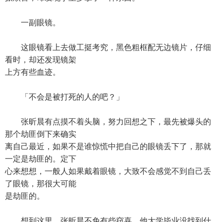
一副眼镜。
这眼镜看上去做工挺考究，黑色粗框配无边镜片，仔细
看时，却还发现镜架
上方有些血迹。
「不会是被打死的人的吧？」
张昕晨有点摸不着头脑，努力回想之下，最先被爆头的
那个劫匪倒下来确实
离自己最近，如果不是谁惊慌中把自己的眼镜丢下了，那就
一定是劫匪的。定下
心来想想，一般人如果戴着眼镜，大致不会感觉不到自己丢
了眼镜，那很大可能
是劫匪的。
想到这里，张昕晨不免有些窃喜。他大学毕业没找到什