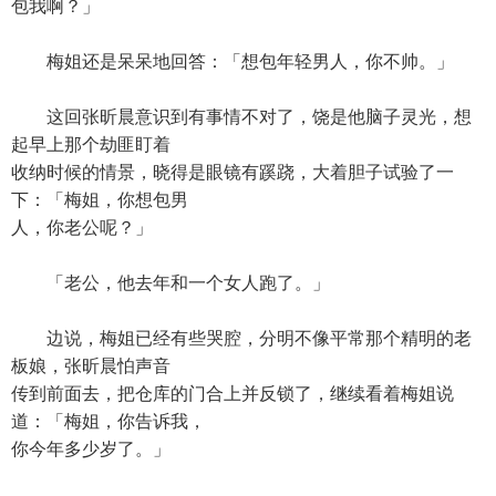
包我啊？」
梅姐还是呆呆地回答：「想包年轻男人，你不帅。」
这回张昕晨意识到有事情不对了，饶是他脑子灵光，想
起早上那个劫匪盯着
收纳时候的情景，晓得是眼镜有蹊跷，大着胆子试验了一
下：「梅姐，你想包男
人，你老公呢？」
「老公，他去年和一个女人跑了。」
边说，梅姐已经有些哭腔，分明不像平常那个精明的老
板娘，张昕晨怕声音
传到前面去，把仓库的门合上并反锁了，继续看着梅姐说
道：「梅姐，你告诉我，
你今年多少岁了。」