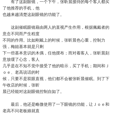
有了这副眼镜，一个下午，张昕晨接待的每个客人都买
了他推荐的手机，他
也越来越清楚这副眼镜的功能了。
这副催眠眼镜藉由两人的直视产生作用，根据佩戴者的
意念不同而产生程度
不同的作用。比如刚戴上的时候，张昕晨色心重，控制力
强，梅姐基本就是只剩
下一些基本意识的木偶，任他摆布；而对着客人，张昕晨刻
意放缓了心念，客人
几乎是在不知不觉中接受了他的暗示，买了手机；期间和Ｊ
ｏｅ、老高说话的时
候，只要不是双眼直视，他们都不会被张昕晨催眠。到了下
午收店的时候，张昕
晨已经能对这副眼镜控制自如了。
最后，他还是略微使用了一下眼镜的功能，让Ｊｏｅ和
老高不问老板娘就直