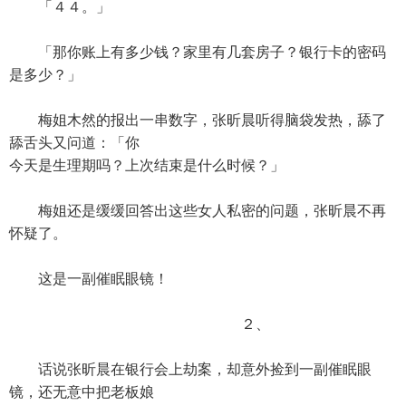
「４４。」
「那你账上有多少钱？家里有几套房子？银行卡的密码
是多少？」
梅姐木然的报出一串数字，张昕晨听得脑袋发热，舔了
舔舌头又问道：「你
今天是生理期吗？上次结束是什么时候？」
梅姐还是缓缓回答出这些女人私密的问题，张昕晨不再
怀疑了。
这是一副催眠眼镜！
２、
话说张昕晨在银行会上劫案，却意外捡到一副催眠眼
镜，还无意中把老板娘