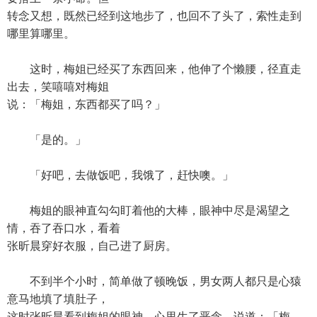
转念又想，既然已经到这地步了，也回不了头了，索性走到
哪里算哪里。
这时，梅姐已经买了东西回来，他伸了个懒腰，径直走
出去，笑嘻嘻对梅姐
说：「梅姐，东西都买了吗？」
「是的。」
「好吧，去做饭吧，我饿了，赶快噢。」
梅姐的眼神直勾勾盯着他的大棒，眼神中尽是渴望之
情，吞了吞口水，看着
张昕晨穿好衣服，自己进了厨房。
不到半个小时，简单做了顿晚饭，男女两人都只是心猿
意马地填了填肚子，
这时张昕晨看到梅姐的眼神，心里生了恶念，说道：「梅