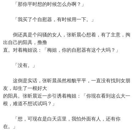
「那你平时想的时候怎么办啊？」
「我买了个自慰器，有时候用一下。」
倒还真是个闷骚的女人，张昕晨心想着，有了主意，掏
出自己的阳具，撸撸
直。对着梅姐说：「梅姐，你的自慰器有这个大吗？」
「没有。」
这倒是实话，张昕晨虽然相貌平平，一直没有找到女朋
友，却生了一根好大
的阳具。张昕晨近一步引诱着梅姐：「你现在看到这么大一
根，难道不想试试吗？」
「想，可现在是白天店里，我怕外面有人，还有你
在。」