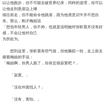
以让他跑步，但不可能去破世界纪录；同样的道理，你可以
让他走到悬崖边上继
续往前走，但不能命令他跳崖，因为他潜意识中并不想自
杀。那么，刚才梅姐说
「想包年轻男人，你不帅」也就是说明她对张昕晨并没有好
感，不会让他对自己
为所欲为。
想到这里，张昕晨有些气馁，但他脑筋一转，走上前去
握着梅姐的手说：
「梅姐啊，你男人跑了，你肯定很寂寞吧？」
「寂寞。」
「没在外面找人？」
「没有，害怕。」