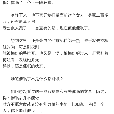
梅姐催眠了，心下一阵狂喜。
冷静下来，他不禁开始打量面前这个女人：身家二百多
万，还有两套大房，
老公跟人跑了……更重要的是，现在被他催眠了。
想到这里，还是处男的他难免裆部一热，伸手就去摸梅
姐的胸，可是刚摸到
就被梅姐的手推开。他又是一愣，怕梅姐醒过来，赶紧盯着
梅姐看，发现她并无
异状，还是催眠的状态。
难道催眠了不是什么都能做？
他回想起看过的一些影视剧和有关催眠的文章，隐约记
得：催眠后并不能做
对方不愿意做或者没有能力做的事情。比如说，催眠一个
人，你不能让他飞，可