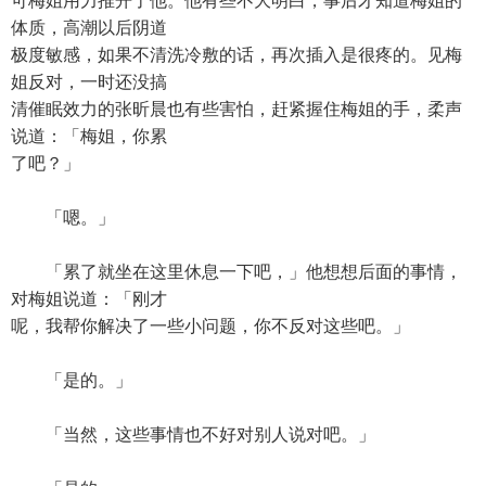
可梅姐用力推开了他。他有些不大明白，事后才知道梅姐的
体质，高潮以后阴道
极度敏感，如果不清洗冷敷的话，再次插入是很疼的。见梅
姐反对，一时还没搞
清催眠效力的张昕晨也有些害怕，赶紧握住梅姐的手，柔声
说道：「梅姐，你累
了吧？」
「嗯。」
「累了就坐在这里休息一下吧，」他想想后面的事情，
对梅姐说道：「刚才
呢，我帮你解决了一些小问题，你不反对这些吧。」
「是的。」
「当然，这些事情也不好对别人说对吧。」