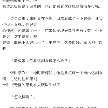
把眼镜擦擦干净。他
知道老板娘是个识货的，想让她看看这眼镜到底值多少钱。
边走边擦，张昕晨在仓库门口试着戴了一下眼镜。其实
他倒不近视，但好奇
心使然，还是戴了一下，结果却发现好像并没有度数，心下
高兴：这要是副近视
眼镜可能就不太好出手了，平光的，这条街好几家店都可以
收。
「老板娘，你看这副眼镜怎么样？」
张昕晨兴冲冲地盯着梅姐，像是要炫耀一下自己这副眼
镜。可这时他却感到
一种很奇怪的感觉在大脑里生成了。
「怎么样啊？」