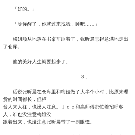
「好的。」
「等你醒了，你就过来找我，睡吧……」
梅姐顺从地趴在书桌前睡着了，张昕晨志得意满地走出
了仓库。
他的美好人生就要起步了。
３、
话说张昕晨在仓库里和梅姐做了大半个小时，比原来理
货的时间都长，但柜
台人来人往，也没人注意。Ｊｏｅ和高师傅都忙着招呼客
人，谁也没注意梅姐没
跟着出来，也没注意张昕晨带了一副眼镜。