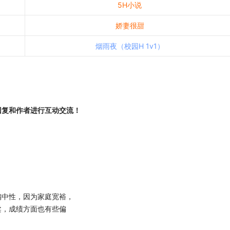
5H小说
娇妻很甜
烟雨夜（校园H 1v1）
回复和作者进行互动交流！
中性，因为家庭宽裕，
柔，成绩方面也有些偏