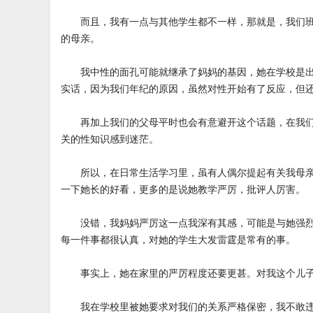
而且，我有一点与其他学生都不一样，那就是，我们班
的母亲。
我中性的面孔可能就继承了妈妈的基因，她在学校是出
实话，因为我们年纪的原因，虽然对性开始有了反应，但
再加上我们的父母平时也会有意避开这个话题，在我们
关的性知识感到迷茫。
所以，在日常生活学习里，虽有人偶尔提起有关我母亲
一下她长的好看，更多的是说她教学严厉，批评人厉害。
没错，我妈妈严厉这一点我深有其感，可能是与她强烈
每一件事都很认真，对她的学生大发雷霆是常有的事。
事实上，她在家里的严厉程度还要更甚。对我这个儿子
我在学校里被她要求对我们的关系严格保密，我不敢违