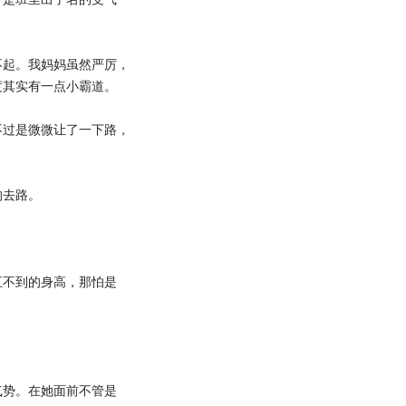
起。我妈妈虽然严厉，
度其实有一点小霸道。
过是微微让了一下路，
去路。
不到的身高，那怕是
势。在她面前不管是