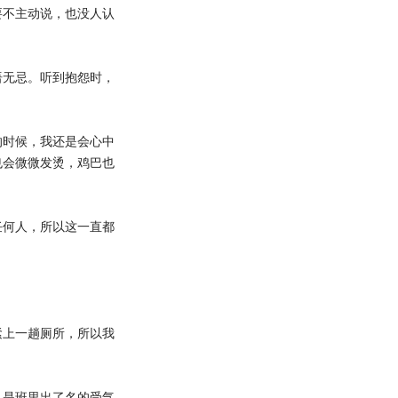
要不主动说，也没人认
无忌。听到抱怨时，
时候，我还是会心中
也会微微发烫，鸡巴也
何人，所以这一直都
上一趟厕所，所以我
是班里出了名的受气