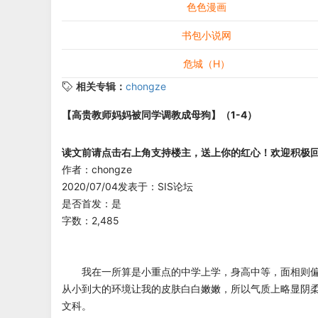
色色漫画
书包小说网
危城（H）
相关专辑：
chongze
【高贵教师妈妈被同学调教成母狗】（1-4）
读文前请点击右上角支持楼主，送上你的红心！欢迎积极
作者：chongze
2020/07/04发表于：SIS论坛
是否首发：是
字数：2,485
我在一所算是小重点的中学上学，身高中等，面相则偏
从小到大的环境让我的皮肤白白嫩嫩，所以气质上略显阴
文科。