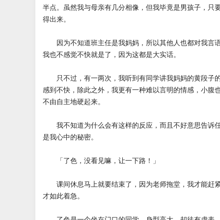
半点。虽然我与母亲有几分相像，但我毕竟是男孩子，只
得出来。
因为不知道班主任是我妈妈，所以其他人也都对我言语
我也不感觉不快就是了，因为这都是大实话。
只不过，有一两次，我听到有同学讲我妈妈的黄段子的
感到不快，除此之外，我更有一种难以言明的情感，小腹
不由自主地硬起来。
我不知道为什么会有这样的反应，而且不好意思告诉任
是我心中的秘密。
「了色，没看见嘛，让一下路！」
课间休息马上就要结束了，因为老师拖堂，我才能赶紧
才如此着急。
了色是一个坐在门口的同学，身型高大，却徒有虚表。