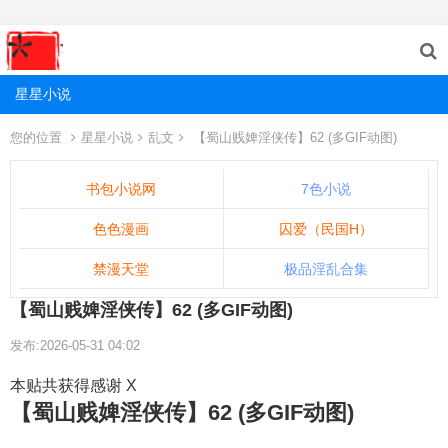
星星小说
您的位置
星星小说
乱文
【蜀山贱婢淫侠传】62 (多GIF动图)
书包小说网
7色小说
色色漫画
囚爱（民国H）
禁漫天堂
极品淫乱合集
【蜀山贱婢淫侠传】62 (多GIF动图)
发布:2026-05-31 04:02
本贴共获得感谢 X
【蜀山贱婢淫侠传】62 (多GIF动图)