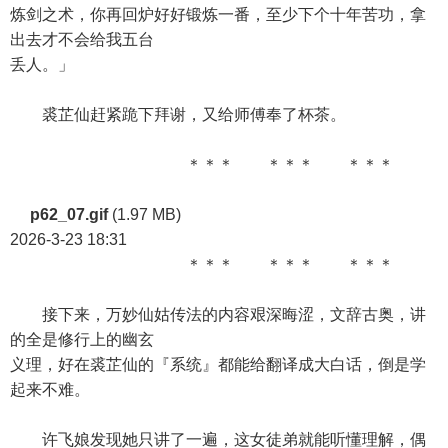
炼剑之术，你再回炉好好锻炼一番，至少下个十年苦功，拿
出去才不会给我五台
丢人。」
裘芷仙赶紧跪下拜谢，又给师傅奉了杯茶。
＊＊＊ ＊＊＊ ＊＊＊
p62_07.gif
(1.97 MB)
2026-3-23 18:31
＊＊＊ ＊＊＊ ＊＊＊
接下来，万妙仙姑传法的内容艰深晦涩，文辞古奥，讲
的全是修行上的幽玄
义理，好在裘芷仙的『系统』都能给翻译成大白话，倒是学
起来不难。
许飞娘发现她只讲了一遍，这女徒弟就能听懂理解，偶