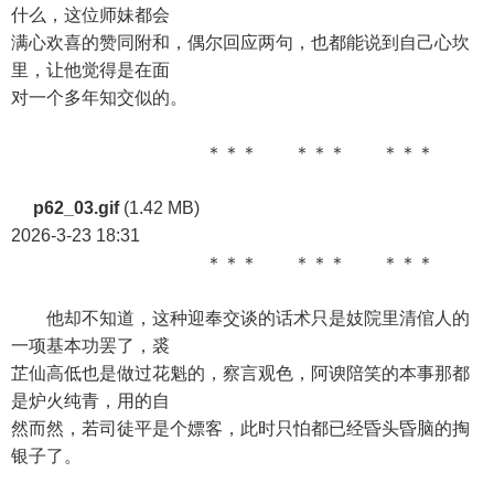
什么，这位师妹都会
满心欢喜的赞同附和，偶尔回应两句，也都能说到自己心坎
里，让他觉得是在面
对一个多年知交似的。
＊＊＊ ＊＊＊ ＊＊＊
p62_03.gif
(1.42 MB)
2026-3-23 18:31
＊＊＊ ＊＊＊ ＊＊＊
他却不知道，这种迎奉交谈的话术只是妓院里清倌人的
一项基本功罢了，裘
芷仙高低也是做过花魁的，察言观色，阿谀陪笑的本事那都
是炉火纯青，用的自
然而然，若司徒平是个嫖客，此时只怕都已经昏头昏脑的掏
银子了。