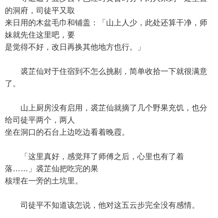
的洞府，司徒平又取
来日用的木盆毛巾和铺盖：「山上人少，此处还算干净，师
妹就先住这里吧，要
是觉得不好，改日再换其他地方也行。」
裘芷仙对于住宿到不怎么挑剔，简单收拾一下就很满意
了。
山上厨房没有启用，裘芷仙就摘了几个野果充饥，也分
给司徒平两个，两人
坐在洞口的石台上边吃边看着晚霞。
「这里真好，感觉拜了师傅之后，心里也有了着
落……」裘芷仙把吃完的果
核埋在一旁的土坑里。
司徒平不知道该怎说，他对这五云步完全没有感情。