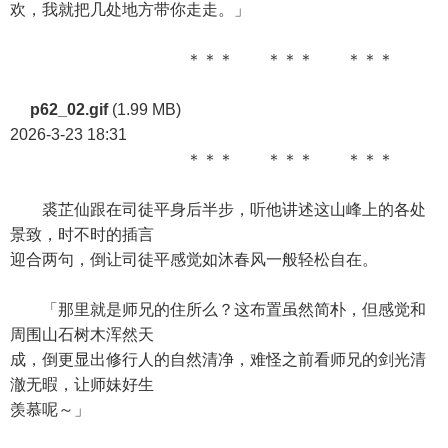
欢，我就把几处地方带你走走。」
＊＊＊ ＊＊＊ ＊＊＊
p62_02.gif
(1.99 MB)
2026-3-23 18:31
＊＊＊ ＊＊＊ ＊＊＊
裘芷仙跟在司徒平身后半步，听他讲述这山峰上的各处
景致，时不时的插言
迎合两句，倒让司徒平感觉如沐春风一般轻松自在。
「那里就是师兄的住所么？这布置虽然简朴，但感觉和
周围山石树木浑然天
成，倒更显出修行人的自然清净，难怪之前看师兄的剑光清
澈无暇，让师妹好生
羡慕呢～」