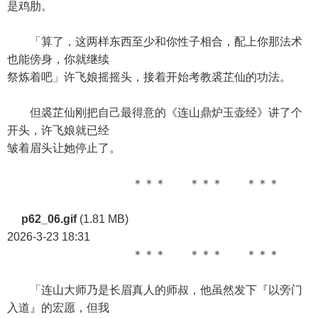
是鸡肋。
「算了，这两样东西至少和你性子相合，配上你那法术
也能傍身，你就继续
祭炼着吧」许飞娘摇摇头，接着开始考教裘芷仙的功法。
但裘芷仙刚把自己最得意的《连山鼎炉玉壶经》讲了个
开头，许飞娘就已经
皱着眉头让她停止了。
＊＊＊ ＊＊＊ ＊＊＊
p62_06.gif
(1.81 MB)
2026-3-23 18:31
＊＊＊ ＊＊＊ ＊＊＊
「连山大师乃是长眉真人的师叔，他虽然发下『以旁门
入道』的宏愿，但我