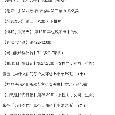
【破碎吧！我的人生】第四章（带图）
【毫末生】第八卷 春深远客 第二章 凤凰傲翼
【综武魔宋】第三十八章 天下棋局
【续我手眼通天】 第19章 再也说不出来的爱
【春秋风华录】第422-423章
【蜀山贱婢淫侠传】74 (多GIF动图)
【白玫瑰忏悔日记】第27,28章（女性向，女同，重肉）
蜜色【为什么你们每个人都想上小弟弟我】（十）
【神雕侠侣绿帽版双苦主少女黑暗】暂定为第40章
【白玫瑰忏悔日记】第29,30章（女性向，女同，重肉）
蜜色【为什么你们每个人都想上小弟弟我】（九）