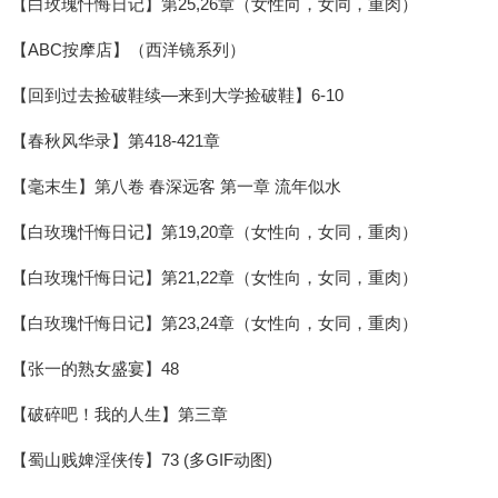
【白玫瑰忏悔日记】第25,26章（女性向，女同，重肉）
【ABC按摩店】（西洋镜系列）
【回到过去捡破鞋续—来到大学捡破鞋】6-10
【春秋风华录】第418-421章
【毫末生】第八卷 春深远客 第一章 流年似水
【白玫瑰忏悔日记】第19,20章（女性向，女同，重肉）
【白玫瑰忏悔日记】第21,22章（女性向，女同，重肉）
【白玫瑰忏悔日记】第23,24章（女性向，女同，重肉）
【张一的熟女盛宴】48
【破碎吧！我的人生】第三章
【蜀山贱婢淫侠传】73 (多GIF动图)