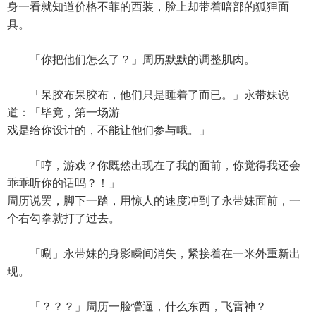
身一看就知道价格不菲的西装，脸上却带着暗部的狐狸面
具。
「你把他们怎么了？」周历默默的调整肌肉。
「呆胶布呆胶布，他们只是睡着了而已。」永带妹说
道：「毕竟，第一场游
戏是给你设计的，不能让他们参与哦。」
「哼，游戏？你既然出现在了我的面前，你觉得我还会
乖乖听你的话吗？！」
周历说罢，脚下一踏，用惊人的速度冲到了永带妹面前，一
个右勾拳就打了过去。
「唰」永带妹的身影瞬间消失，紧接着在一米外重新出
现。
「？？？」周历一脸懵逼，什么东西，飞雷神？