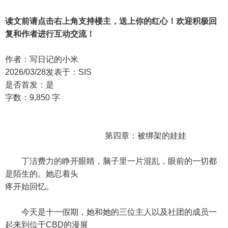
读文前请点击右上角支持楼主，送上你的红心！欢迎积极回
复和作者进行互动交流！
作者：写日记的小米
2026/03/28发表于：SIS
是否首发：是
字数：9,850 字
第四章：被绑架的娃娃
丁洁费力的睁开眼睛，脑子里一片混乱，眼前的一切都
是陌生的。她忍着头
疼开始回忆。
今天是十一假期，她和她的三位主人以及社团的成员一
起来到位于CBD的漫展