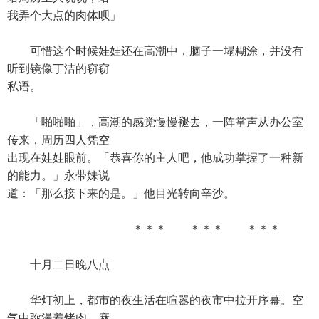
我弄个大点的肉体呗」
可惜这个时候娃娃还在高潮中，脑子一塌糊涂，并没有
听到镜像丁洁的窃窃
私语。
「啪啪啪」，高潮的感觉慢慢褪去，一阵掌声从办公室
传来，周历四人凭空
出现在娃娃眼前。「恭喜你的主人吧，他成功掌握了一种新
的能力。」永带妹说
道：「那么接下来的是。」他目光转向辛沙。
＊＊＊ ＊＊＊ ＊＊＊
十月二日晚八点
华灯初上，都市的夜生活在喧嚣的夜市中拉开序幕。空
气中弥漫着烤肉、麻