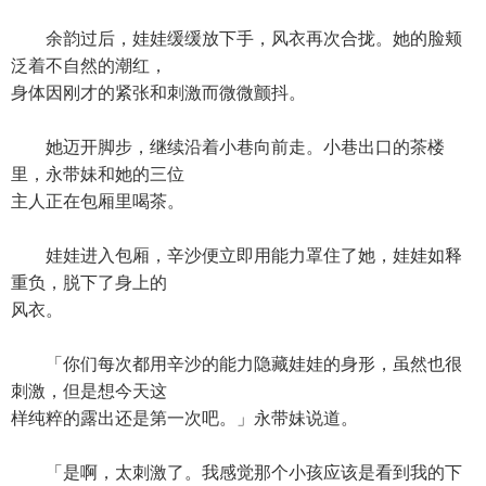
余韵过后，娃娃缓缓放下手，风衣再次合拢。她的脸颊
泛着不自然的潮红，
身体因刚才的紧张和刺激而微微颤抖。
她迈开脚步，继续沿着小巷向前走。小巷出口的茶楼
里，永带妹和她的三位
主人正在包厢里喝茶。
娃娃进入包厢，辛沙便立即用能力罩住了她，娃娃如释
重负，脱下了身上的
风衣。
「你们每次都用辛沙的能力隐藏娃娃的身形，虽然也很
刺激，但是想今天这
样纯粹的露出还是第一次吧。」永带妹说道。
「是啊，太刺激了。我感觉那个小孩应该是看到我的下