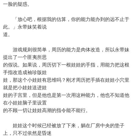
一脸的疑惑。
「放心吧，根据我的估算，你的能力能办到的远不止于
此。」永带妹笑着说
道。
游戏规则很简单，周历的能力是肉体改造，所以永带妹
提出了一个匪夷所思
的假说。如果说，周历切下一根娃娃的手指，用能力把这根
手指改造成袖珍版娃
娃，那这个小娃娃有思维吗？刚才周历把手插在娃娃小穴里
就是把小娃娃送进娃
娃的子宫里，但是他也是第一次用这种能力，他也不知道他
在小娃娃脑子里设置
的不顾一切让娃娃高潮的指令能不能行。
娃娃这个时候已经被放了下来，躺在厂房中央的垫子
上，只不过依然是昏迷