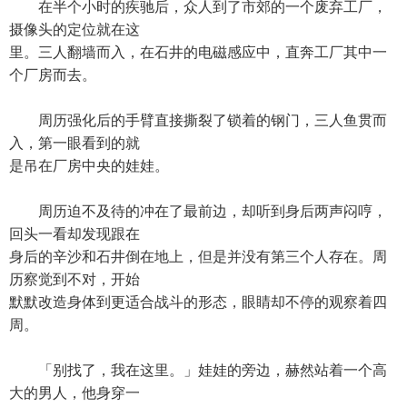
在半个小时的疾驰后，众人到了市郊的一个废弃工厂，
摄像头的定位就在这
里。三人翻墙而入，在石井的电磁感应中，直奔工厂其中一
个厂房而去。
周历强化后的手臂直接撕裂了锁着的钢门，三人鱼贯而
入，第一眼看到的就
是吊在厂房中央的娃娃。
周历迫不及待的冲在了最前边，却听到身后两声闷哼，
回头一看却发现跟在
身后的辛沙和石井倒在地上，但是并没有第三个人存在。周
历察觉到不对，开始
默默改造身体到更适合战斗的形态，眼睛却不停的观察着四
周。
「别找了，我在这里。」娃娃的旁边，赫然站着一个高
大的男人，他身穿一