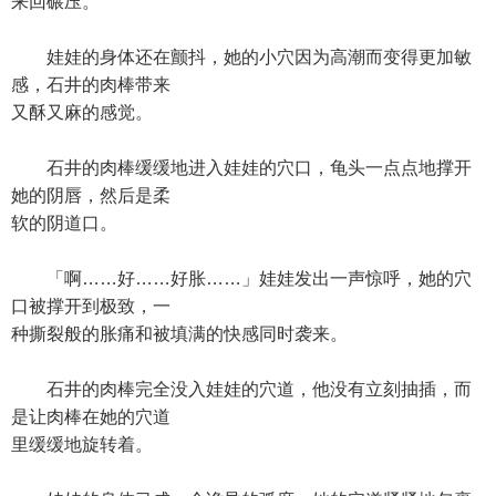
来回碾压。
娃娃的身体还在颤抖，她的小穴因为高潮而变得更加敏
感，石井的肉棒带来
又酥又麻的感觉。
石井的肉棒缓缓地进入娃娃的穴口，龟头一点点地撑开
她的阴唇，然后是柔
软的阴道口。
「啊……好……好胀……」娃娃发出一声惊呼，她的穴
口被撑开到极致，一
种撕裂般的胀痛和被填满的快感同时袭来。
石井的肉棒完全没入娃娃的穴道，他没有立刻抽插，而
是让肉棒在她的穴道
里缓缓地旋转着。