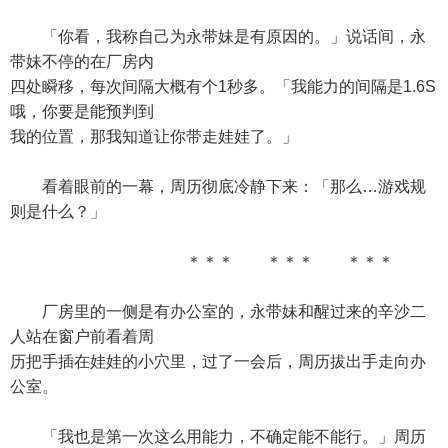
「你看，我称自己为永带妹是有原因的。」说话间，永
带妹不停的在厂房内
四处瞬移，每次间隔大概有个1秒多。「我能力的间隔是1.6S
哦，你要是能预判到
我的位置，那我知道让你带走娃娃了。」
看着眼前的一幕，周历彻底冷静下来：「那么…游戏规
则是什么？」
＊＊＊ ＊＊＊ ＊＊＊
厂房里的一侧是有办公室的，永带妹和醒过来的辛沙二
人站在窗户前看着周
历把手插在娃娃的小穴里，过了一会后，周历拔出手走向办
公室。
「我也是第一次这么用能力，不确定能不能行。」周历