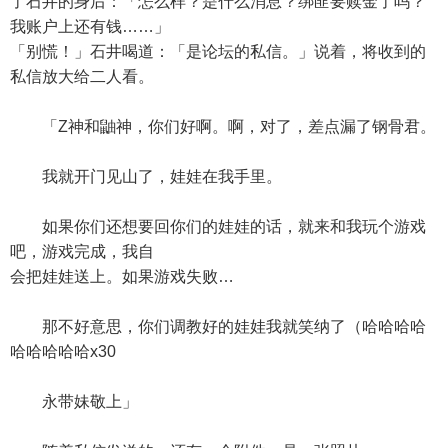
了石井的身后：「怎么样？是什么消息？绑匪要赎金了吗？
我账户上还有钱……」
「别慌！」石井喝道：「是论坛的私信。」说着，将收到的
私信放大给二人看。
「Z神和鼬神，你们好啊。啊，对了，差点漏了钢骨君。
我就开门见山了，娃娃在我手里。
如果你们还想要回你们的娃娃的话，就来和我玩个游戏
吧，游戏完成，我自
会把娃娃送上。如果游戏失败…
那不好意思，你们调教好的娃娃我就笑纳了（哈哈哈哈
哈哈哈哈哈x30
永带妹敬上」