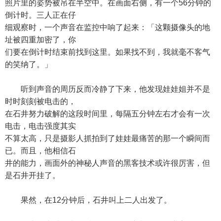
照片里的姿势被吊在半空中。在画面右侧，有一个56分钟的
倒计时。三人正在仔
细观察时，一个声音在监控中响了起来：「这颗摄像头的地
址被四重加密了，你
们要在倒计时结束前找到这里。如果找不到，我就毫不客气
的笑纳了。」
听到声音的周历反而冷静了下来，他发现娃娃姐并不是
时时刻刻被电击的，
在石井努力破解的这段时间里，每隔五分钟左右才会有一次
电击，电击强度其实
不算太高，只是摄影人抓拍到了娃娃最痛苦的那一个瞬间而
已。而且，他相信石
井的能力，画面外的神秘人声音的黑客技术或许很厉害，但
是石井开挂了。
果然，在12分钟后，石井叫上二人出发了。