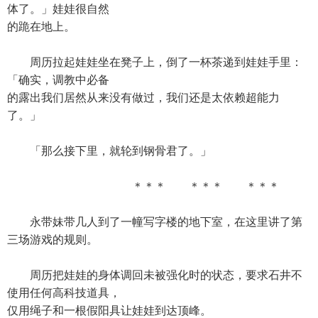
体了。」娃娃很自然
的跪在地上。
周历拉起娃娃坐在凳子上，倒了一杯茶递到娃娃手里：
「确实，调教中必备
的露出我们居然从来没有做过，我们还是太依赖超能力
了。」
「那么接下里，就轮到钢骨君了。」
＊＊＊ ＊＊＊ ＊＊＊
永带妹带几人到了一幢写字楼的地下室，在这里讲了第
三场游戏的规则。
周历把娃娃的身体调回未被强化时的状态，要求石井不
使用任何高科技道具，
仅用绳子和一根假阳具让娃娃到达顶峰。