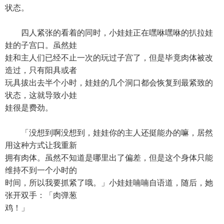
状态。
四人紧张的看着的同时，小娃娃正在嘿咻嘿咻的扒拉娃
娃的子宫口。虽然娃
娃和主人们已经不止一次的玩过子宫了，但是毕竟肉体被改
造过，只有阳具或者
玩具拔出去半个小时，娃娃的几个洞口都会恢复到最紧致的
状态，这就导致小娃
娃很是费劲。
「没想到啊没想到，娃娃你的主人还挺能办的嘛，居然
用这种方式让我重新
拥有肉体。虽然不知道是哪里出了偏差，但是这个身体只能
维持不到一个小时的
时间，所以我要抓紧了哦。」小娃娃喃喃自语道，随后，她
张开双手：「肉弹葱
鸡！」