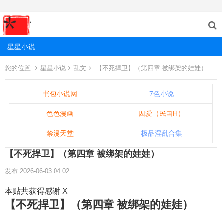
星星小说
您的位置
星星小说
乱文
【不死捍卫】（第四章 被绑架的娃娃）
书包小说网
7色小说
色色漫画
囚爱（民国H）
禁漫天堂
极品淫乱合集
【不死捍卫】（第四章 被绑架的娃娃）
发布:2026-06-03 04:02
本贴共获得感谢 X
【不死捍卫】（第四章 被绑架的娃娃）