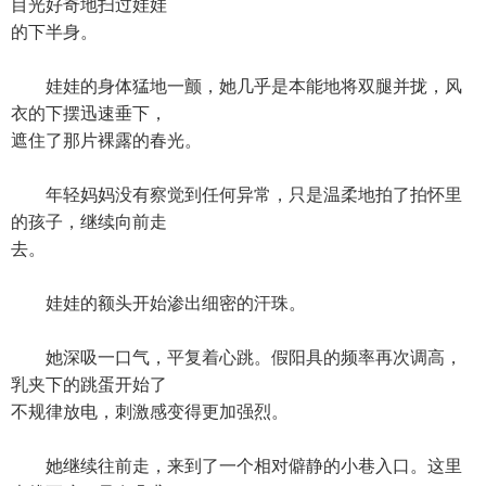
目光好奇地扫过娃娃
的下半身。
娃娃的身体猛地一颤，她几乎是本能地将双腿并拢，风
衣的下摆迅速垂下，
遮住了那片裸露的春光。
年轻妈妈没有察觉到任何异常，只是温柔地拍了拍怀里
的孩子，继续向前走
去。
娃娃的额头开始渗出细密的汗珠。
她深吸一口气，平复着心跳。假阳具的频率再次调高，
乳夹下的跳蛋开始了
不规律放电，刺激感变得更加强烈。
她继续往前走，来到了一个相对僻静的小巷入口。这里