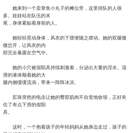
她来到一个卖章鱼小丸子的摊位旁，这里排队的人很
多。娃娃站在队伍的末
尾，身体紧贴着身前的人。
她轻轻晃动身体，风衣的下摆便随之摆动。她的双腿微
微岔开，让风衣的内
部完全暴露在空气中。
她的小穴被假阳具持续刺激着，分泌出大量的淫水。湿
滑的液体顺着她的大
腿内侧缓缓流淌，带来一阵阵冰凉。
肛珠突然的电击让她的臀部肌肉不自觉地收缩，正好夹
住了有点下滑的假阳
具。
这时，一个抱着孩子的年轻妈妈从她身边走过，孩子的