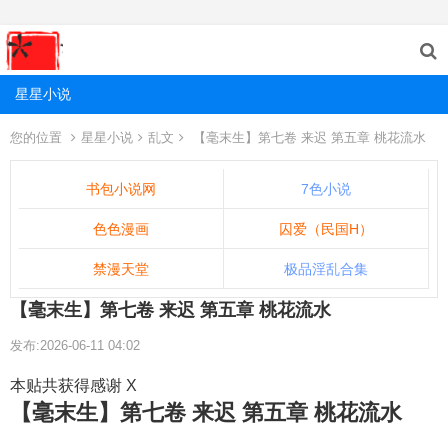
星星小说
您的位置
星星小说
乱文
【毫末生】第七卷 来迟 第五章 桃花流水
书包小说网
7色小说
色色漫画
囚爱（民国H）
禁漫天堂
极品淫乱合集
【毫末生】第七卷 来迟 第五章 桃花流水
发布:2026-06-11 04:02
本贴共获得感谢 X
【毫末生】第七卷 来迟 第五章 桃花流水