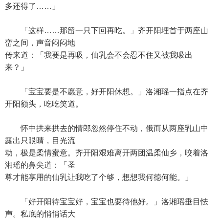
多还得了……」
「这样……那留一只下回再吃。」齐开阳埋首于两座山
峦之间，声音闷闷地
传来道：「我要是再吸，仙乳会不会忍不住又被我吸出
来？」
「宝宝要是不愿意，好开阳休想。」洛湘瑶一指点在齐
开阳额头，吃吃笑道。
怀中拱来拱去的情郎忽然停住不动，俄而从两座乳山中
露出只眼睛，目光流
动，极是柔情蜜意。齐开阳艰难离开两团温柔仙乡，咬着洛
湘瑶的鼻尖道：「圣
尊才能享用的仙乳让我吃了个够，想想我何德何能。」
「好开阳待宝宝好，宝宝也要待他好。」洛湘瑶垂目怯
声。私底的悄悄话大