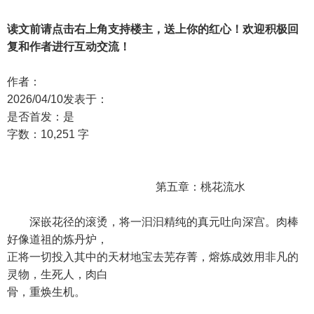
读文前请点击右上角支持楼主，送上你的红心！欢迎积极回
复和作者进行互动交流！
作者：
2026/04/10发表于：
是否首发：是
字数：10,251 字
第五章：桃花流水
深嵌花径的滚烫，将一汩汩精纯的真元吐向深宫。肉棒
好像道祖的炼丹炉，
正将一切投入其中的天材地宝去芜存菁，熔炼成效用非凡的
灵物，生死人，肉白
骨，重焕生机。