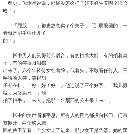
「都史，你倒是说说，那屁股怎么样？好不好生养啊？哈哈
哈！」
「屁股……」都史故意卖了个关子，「那屁股圆的，一
看就是能生强壮儿子
的！」
帐中男人们笑得前仰后合，有的拍着大腿，有的拍着桌
子，有的笑得眼泪都
出来了。几个年轻侍女红着脸，低着头，不敢看任何人。王
罕哈哈大笑，笑得胡
子都在抖。「好！好！好！」他连说了三个好字，「我儿勇
猛，为父高兴！」他
拍了拍手，「来人，把那个乞颜部的公主带上来！」
帐中的笑声渐渐平息。所有人的目光都投向帐门。门帘
被掀开，两个膀大腰
圆的侍卫架着一个少女走了进来。那少女正是华筝。她的双