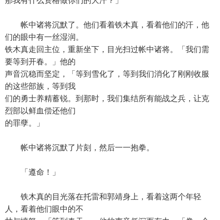
那我有什么资格做你们的大汗？」
帐中诸将沉默了。他们看着铁木真，看着他们的汗，他
们的眼中有一丝湿润。
铁木真走回主位，重新坐下，目光扫过帐中诸将。「我们需
要等到开春。」他的
声音沉稳而坚定，「等到雪化了，等到我们消化了刚刚收服
的这些部族，等到我
们的勇士养精蓄锐。到那时，我们集结所有能战之兵，让克
烈部以鲜血偿还他们
的罪孽。」
帐中诸将沉默了片刻，然后一一抱拳。
「遵命！」
铁木真的目光落在托雷和郭靖身上，看着这两个年轻
人，看着他们眼中的不