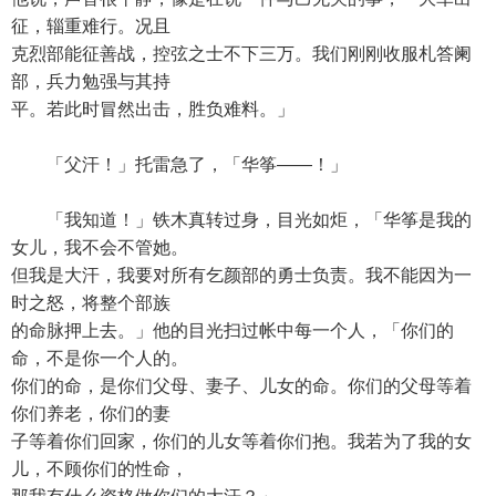
征，辎重难行。况且
克烈部能征善战，控弦之士不下三万。我们刚刚收服札答阑
部，兵力勉强与其持
平。若此时冒然出击，胜负难料。」
「父汗！」托雷急了，「华筝——！」
「我知道！」铁木真转过身，目光如炬，「华筝是我的
女儿，我不会不管她。
但我是大汗，我要对所有乞颜部的勇士负责。我不能因为一
时之怒，将整个部族
的命脉押上去。」他的目光扫过帐中每一个人，「你们的
命，不是你一个人的。
你们的命，是你们父母、妻子、儿女的命。你们的父母等着
你们养老，你们的妻
子等着你们回家，你们的儿女等着你们抱。我若为了我的女
儿，不顾你们的性命，