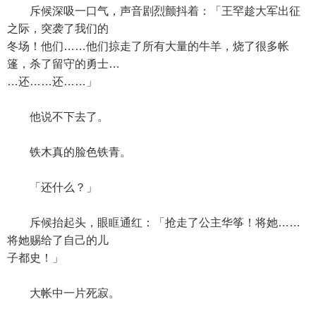
斥候深吸一口气，声音剧烈颤抖着：「王罕趁大军出征
之际，突袭了我们的
冬场！他们……他们掠走了所有大量的牛羊，烧了很多帐
篷，杀了留守的勇士…
…还……还……」
他说不下去了。
铁木真的脸色铁青。
「还什么？」
斥候抬起头，眼眶通红：「抢走了公主华筝！将她……
将她赐给了自己的儿
子都史！」
大帐中一片死寂。