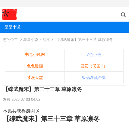
星星小说
您的位置
星星小说
乱文
【综武魔宋】第三十三章 草原凛冬
书包小说网
7色小说
色色漫画
囚爱（民国H）
禁漫天堂
极品淫乱合集
【综武魔宋】第三十三章 草原凛冬
发布:2026-07-03 04:02
本贴共获得感谢 X
【综武魔宋】第三十三章 草原凛冬