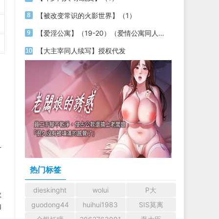
【被改变常识的火影世界】（1）
【爱淫公寓】（19-20）（爱情公寓同人文）
【大主宰同人续写】授权代发
一
热门标签
dieskinght
wolui
P大
数
guodong44
huihui1983
SIS莫离
内