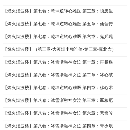
【烽火烟波楼】第七卷：乾坤逆转心难医 第三章：隐患生
【烽火烟波楼】第七卷：乾坤逆转心难医 第五章：仙音传
【烽火烟波楼】第七卷：乾坤逆转心难医 第六章：鬼兵现
【烽火烟波楼】（第三卷-大漠烟尘凭谁倚-第三章-冀北念）
【烽火烟波楼】第八卷：冰雪渐融神女泣 第一章：再相遇
【烽火烟波楼】第八卷：冰雪渐融神女泣 第二章：冰心破
【烽火烟波楼】第七卷：乾坤逆转心难医 第四章：移心术
【烽火烟波楼】第八卷：冰雪渐融神女泣 第三章：军粮厄
【烽火烟波楼】第八卷：冰雪渐融神女泣 第六章：悲雪吟
【烽火烟波楼】第八卷：冰雪渐融神女泣 第四章：青徐坝