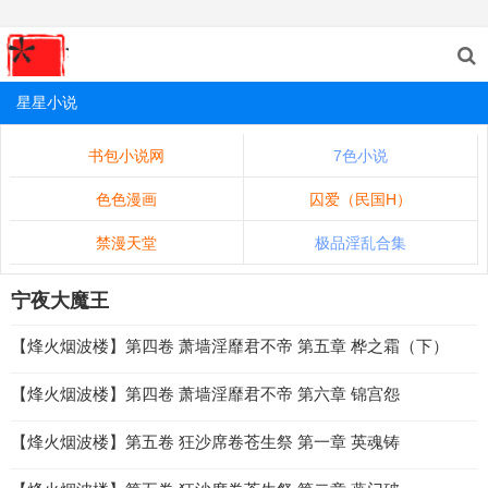
星星小说
书包小说网
7色小说
色色漫画
囚爱（民国H）
禁漫天堂
极品淫乱合集
宁夜大魔王
【烽火烟波楼】第四卷 萧墙淫靡君不帝 第五章 桦之霜（下）
【烽火烟波楼】第四卷 萧墙淫靡君不帝 第六章 锦宫怨
【烽火烟波楼】第五卷 狂沙席卷苍生祭 第一章 英魂铸