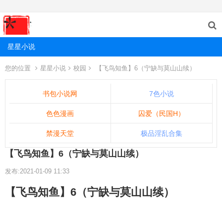
星星小说
您的位置
星星小说
校园
【飞鸟知鱼】6（宁缺与莫山山续）
书包小说网
7色小说
色色漫画
囚爱（民国H）
禁漫天堂
极品淫乱合集
【飞鸟知鱼】6（宁缺与莫山山续）
发布:2021-01-09 11:33
【飞鸟知鱼】6（宁缺与莫山山续）