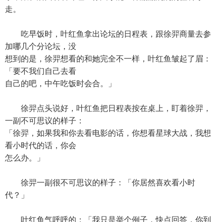
走。
吃早饭时，叶红鱼拿出论坛的日程表，跟徐羿商量去参
加哪几个分论坛，没
想到的是，徐羿想看的和她完全不一样，叶红鱼皱起了眉：
「要不我们自己去看
自己的吧，中午吃饭时会合。」
徐羿点头说好，叶红鱼把日程表按在桌上，盯着徐羿，
一副不可思议的样子：
「徐羿，如果我和你去看电影的话，你想看星球大战，我想
看小时代的话，你会
怎么办。」
徐羿一副很不可思议的样子：「你居然喜欢看小时
代？」
叶红鱼气呼呼的：「我只是举个例子，快点回答，你到