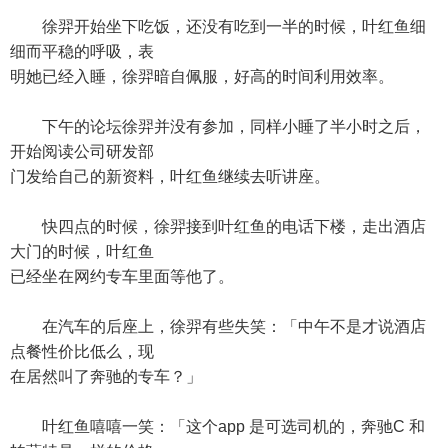
徐羿开始坐下吃饭，还没有吃到一半的时候，叶红鱼细
细而平稳的呼吸，表
明她已经入睡，徐羿暗自佩服，好高的时间利用效率。
下午的论坛徐羿并没有参加，同样小睡了半小时之后，
开始阅读公司研发部
门发给自己的新资料，叶红鱼继续去听讲座。
快四点的时候，徐羿接到叶红鱼的电话下楼，走出酒店
大门的时候，叶红鱼
已经坐在网约专车里面等他了。
在汽车的后座上，徐羿有些失笑：「中午不是才说酒店
点餐性价比低么，现
在居然叫了奔驰的专车？」
叶红鱼嘻嘻一笑：「这个app 是可选司机的，奔驰C 和