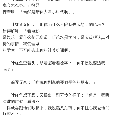
底会怎么办。」徐羿
苦着脸：「当然是陪你去看小时代啊。」
叶红鱼又问：「那你为什么不陪我去我想听的论坛？」
徐羿解释：「看电影
是娱乐，看什么都无所谓，听论坛是学习，是应该很认真对
待的事情，我管理系
的学生，不可能去上你的计算机课啊。」
叶红鱼歪着头，皱着眉看着徐羿：「你不是说要追我
吗？」
徐羿无奈：「昨晚你刚说的要做平等的朋友。」
叶红鱼想了想，又摆出一副可怜的样子：「但是，我听
演讲的时候，看法不
一样就会跟他们吵起来，我说话又刻薄，你不担心我被他们
打死么？」