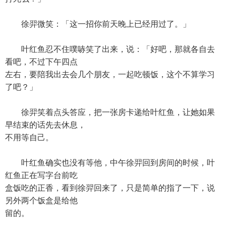
徐羿微笑：「这一招你前天晚上已经用过了。」
叶红鱼忍不住噗哧笑了出来，说：「好吧，那就各自去
看吧，不过下午四点
左右，要陪我出去会几个朋友，一起吃顿饭，这个不算学习
了吧？」
徐羿笑着点头答应，把一张房卡递给叶红鱼，让她如果
早结束的话先去休息，
不用等自己。
叶红鱼确实也没有等他，中午徐羿回到房间的时候，叶
红鱼正在写字台前吃
盒饭吃的正香，看到徐羿回来了，只是简单的指了一下，说
另外两个饭盒是给他
留的。