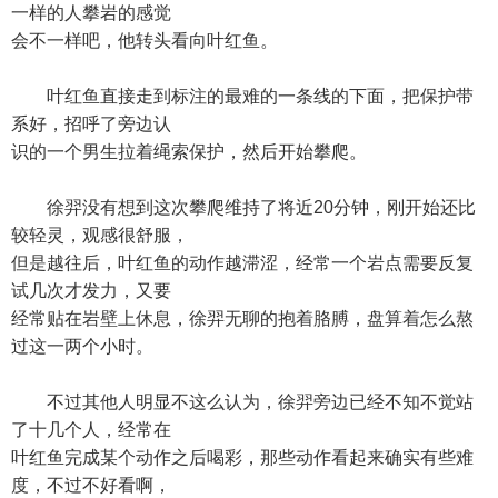
一样的人攀岩的感觉
会不一样吧，他转头看向叶红鱼。
叶红鱼直接走到标注的最难的一条线的下面，把保护带
系好，招呼了旁边认
识的一个男生拉着绳索保护，然后开始攀爬。
徐羿没有想到这次攀爬维持了将近20分钟，刚开始还比
较轻灵，观感很舒服，
但是越往后，叶红鱼的动作越滞涩，经常一个岩点需要反复
试几次才发力，又要
经常贴在岩壁上休息，徐羿无聊的抱着胳膊，盘算着怎么熬
过这一两个小时。
不过其他人明显不这么认为，徐羿旁边已经不知不觉站
了十几个人，经常在
叶红鱼完成某个动作之后喝彩，那些动作看起来确实有些难
度，不过不好看啊，