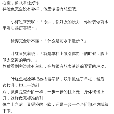
心虚，偷眼看还好徐
羿脸色完全没有异样，他应该没有想歪吧。
小梅过来赞叹：「徐羿，你好强的腰力，你应该做前水
平漫步很厉害吧？」
徐羿完全听不懂：「什么是前水平漫步？」
叶红鱼笑着说：「就是单杠上做引体向上的时候，脚上
做太空舞的动作。」
然后看到旁边就有单杠，突然很有想表演给徐羿看的冲动。
叶红鱼喊徐羿把她抱着举起，双手抓住了单杠，然后一
边拉升，脚上一边斜
踩，就像是登台阶一样，一步一步的往上走，身体缓缓上
升，这样做完标准的引
体向上之后，又缓慢的下降，还是一步一个台阶那种虚踩着
下来。