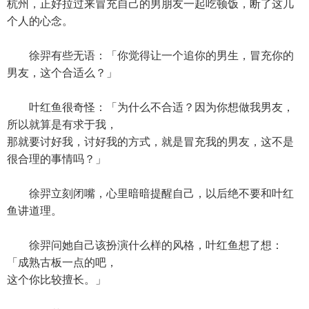
杭州，正好拉过来冒充自己的男朋友一起吃顿饭，断了这几
个人的心念。
徐羿有些无语：「你觉得让一个追你的男生，冒充你的
男友，这个合适么？」
叶红鱼很奇怪：「为什么不合适？因为你想做我男友，
所以就算是有求于我，
那就要讨好我，讨好我的方式，就是冒充我的男友，这不是
很合理的事情吗？」
徐羿立刻闭嘴，心里暗暗提醒自己，以后绝不要和叶红
鱼讲道理。
徐羿问她自己该扮演什么样的风格，叶红鱼想了想：
「成熟古板一点的吧，
这个你比较擅长。」