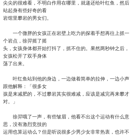
尖尖的很难看，不明白作用在哪里，就递还给叶红鱼，然后
站起身有些好奇的看
岩馆里攀岩的男女们。
一个微胖的女孩正在岩壁上吃力的探着手想再往上抓一
个岩点，徐羿摇了摇
头，女孩身体都开始打抖了，抓不住的。果然两秒钟之后，
女孩松开了双手身体
荡了出来。
叶红鱼站到他的身边，一边做着简单的拉伸，一边小声
跟他解释：「很多女
孩是来减肥的，不过攀岩其实很难减，应该是减完再来攀才
对。」
徐羿哦了一声，有些皱眉，他看不出这个运动有什么意
思，没有激烈竞技的
运用也算运动么？但是听说很多少男少女非常热衷，也许不