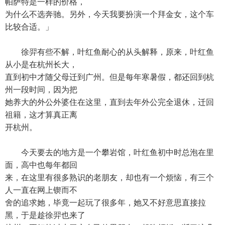
帕萨特是一样的价格，
为什么不选奔驰。另外，今天我要扮演一个拜金女，这个车
比较合适。」
徐羿有些不解，叶红鱼耐心的从头解释，原来，叶红鱼
从小是在杭州长大，
直到初中才随父母迁到广州。但是每年寒暑假，都还回到杭
州一段时间，因为把
她养大的外公外婆住在这里，直到去年外公完全退休，迁回
祖籍，这才算真正离
开杭州。
今天要去的地方是一个攀岩馆，叶红鱼初中时总泡在里
面，高中也每年都回
来，在这里有很多熟识的老朋友，却也有一个烦恼，有三个
人一直在网上锲而不
舍的追求她，毕竟一起玩了很多年，她又不好意思直接拉
黑，于是趁徐羿也来了