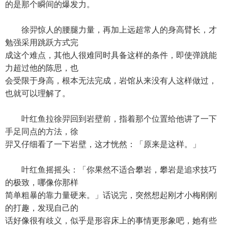
的是那个瞬间的爆发力。
徐羿惊人的腰腿力量，再加上远超常人的身高臂长，才
勉强采用跳跃方式完
成这个难点，其他人很难同时具备这样的条件，即使弹跳能
力超过他的陈思，也
会受限于身高，根本无法完成，岩馆从来没有人这样做过，
也就可以理解了。
叶红鱼拉徐羿回到岩壁前，指着那个位置给他讲了一下
手足同点的方法，徐
羿又仔细看了一下岩壁，这才恍然：「原来是这样。」
叶红鱼摇摇头：「你果然不适合攀岩，攀岩是追求技巧
的极致，哪像你那样
简单粗暴的靠力量硬来。」话说完，突然想起刚才小梅刚刚
的打趣，发现自己的
话好像很有歧义，似乎是形容床上的事情更形象吧，她有些