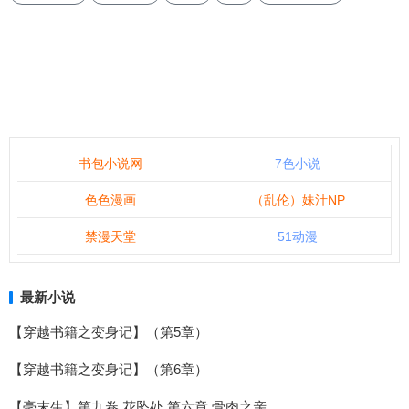
书包小说网
7色小说
色色漫画
（乱伦）妹汁NP
禁漫天堂
51动漫
最新小说
【穿越书籍之变身记】（第5章）
【穿越书籍之变身记】（第6章）
【毫末生】第九卷 花坠处 第六章 骨肉之亲