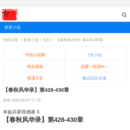
星星小说
您的位置
星星小说
玄幻
【春秋风华录】第428-430章
书包小说网
7色小说
色色漫画
囚爱（民国H）
禁漫天堂
极品淫乱合集
【春秋风华录】第428-430章
发布:2026-06-07 17:25
本贴共获得感谢 X
【春秋风华录】第428-430章