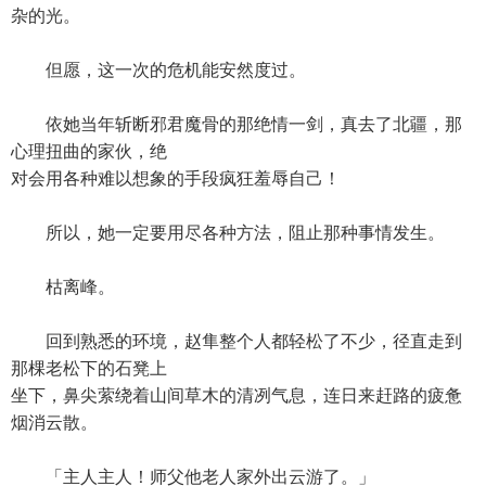
杂的光。
但愿，这一次的危机能安然度过。
依她当年斩断邪君魔骨的那绝情一剑，真去了北疆，那
心理扭曲的家伙，绝
对会用各种难以想象的手段疯狂羞辱自己！
所以，她一定要用尽各种方法，阻止那种事情发生。
枯离峰。
回到熟悉的环境，赵隼整个人都轻松了不少，径直走到
那棵老松下的石凳上
坐下，鼻尖萦绕着山间草木的清冽气息，连日来赶路的疲惫
烟消云散。
「主人主人！师父他老人家外出云游了。」