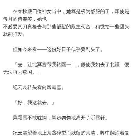
在春秋殿四位神女当中，她算是极为舒服的了，即使是
每月的侍奉签，她也
不必要真刀真枪去与那些龌龊的殿主苟合，稍微给一些甜头
就能打发。
但如今来看——这份好日子似乎要到头了。
「去，让北冥宫帮我转圜一二，假使我如去了北疆，便
无法再去燕国。」
纪云裳转头看向风霜雪。
「好，我这就去。」
风霜雪不敢耽搁，脚步匆匆地离开了听雪轩。
纪云裳望着地上茶盏碎裂而残留的茶渍，眸中翻涌着复