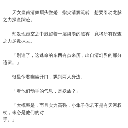
天女皇甫清舞眉头微蹙，指尖清辉流转，想要引动龙脉
之力探查踪迹。
却发现虚空之中残留着一层淡淡的黑雾，竟将所有探查
之力尽数抹去。
「别追了，这逃命的东西有点来历，出自清幻界的部分
遗留。」
银星帝君幽幽开口，飘到两人身边。
「看他们动手的气息，是妖族？」
「大概率是，而且实力高强，小隼子你若不是有天河权
杖，未必是他们的对
手。」