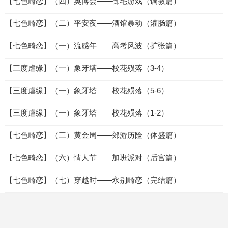
【七色畸恋】（四）奥博会——御宅游戏（调教篇）
【七色畸恋】（二）平安夜——酒馆暴动（灌肠篇）
【七色畸恋】（一）流感年——高考风波（扩张篇）
【三度虐缘】（一）象牙塔——校花殒落（3-4）
【三度虐缘】（一）象牙塔——校花殒落（5-6）
【三度虐缘】（一）象牙塔——校花殒落（1-2）
【七色畸恋】（三）黄金周——郊游历险（体盛篇）
【七色畸恋】（六）情人节——加班派对（后宫篇）
【七色畸恋】（七）穿越时——永别畸恋（完结篇）