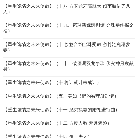
【重生诡情之未来使命】（十八 方玉龙艺高胆大 顾宇航借刀杀
人）
【重生诡情之未来使命】（十九、宛琳新嫁嬉别馆 金珠受伤探金
福）
【重生诡情之未来使命】（十七 签合约金珠受命 游竹池宛琳梦
春）
【重生诡情之未来使命】（二十、破僵局双龙争珠 伏火神月宸献
身）
【重生诡情之未来使命】（十 将计就计未成计）
【重生诡情之未来使命】（五、美妇书记的看守所乱情）
【重生诡情之未来使命】（十一 兄弟换妻的婚礼进行曲）
【重生诡情之未来使命】（十二 方樱入教 梦月遇险）
【重生诡情之未来使命】（十四 孤月夫人）