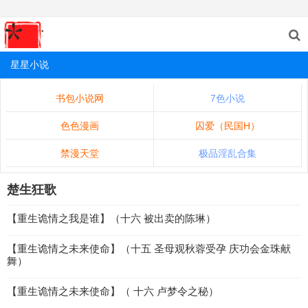
星星小说
书包小说网
7色小说
色色漫画
囚爱（民国H）
禁漫天堂
极品淫乱合集
楚生狂歌
【重生诡情之我是谁】（十六 被出卖的陈琳）
【重生诡情之未来使命】（十五 圣母观秋蓉受孕 庆功会金珠献
舞）
【重生诡情之未来使命】（ 十六 卢梦令之秘）