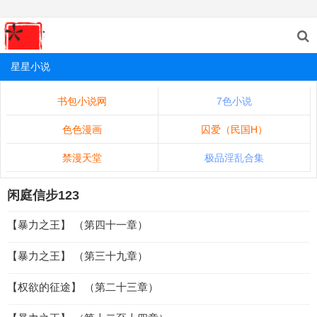
星星小说
书包小说网
7色小说
色色漫画
囚爱（民国H）
禁漫天堂
极品淫乱合集
闲庭信步123
【暴力之王】 （第四十一章）
【暴力之王】 （第三十九章）
【权欲的征途】 （第二十三章）