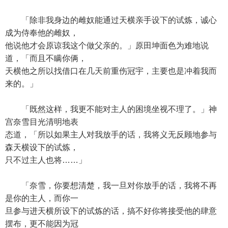
「除非我身边的雌奴能通过天横亲手设下的试炼，诚心
成为侍奉他的雌奴，
他说他才会原谅我这个做父亲的。」原田坤面色为难地说
道，「而且不瞒你俩，
天横他之所以找借口在几天前重伤冠宇，主要也是冲着我而
来的。」
「既然这样，我更不能对主人的困境坐视不理了。」神
宫奈雪目光清明地表
态道，「所以如果主人对我放手的话，我将义无反顾地参与
森天横设下的试炼，
只不过主人也将……」
「奈雪，你要想清楚，我一旦对你放手的话，我将不再
是你的主人，而你一
旦参与进天横所设下的试炼的话，搞不好你将接受他的肆意
摆布，更不能因为冠