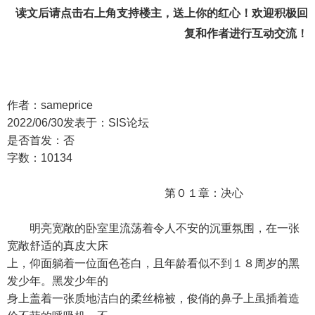
读文后请点击右上角支持楼主，送上你的红心！欢迎积极回
复和作者进行互动交流！
作者：sameprice
2022/06/30发表于：SIS论坛
是否首发：否
字数：10134
第０１章：决心
明亮宽敞的卧室里流荡着令人不安的沉重氛围，在一张
宽敞舒适的真皮大床
上，仰面躺着一位面色苍白，且年龄看似不到１８周岁的黑
发少年。黑发少年的
身上盖着一张质地洁白的柔丝棉被，俊俏的鼻子上虽插着造