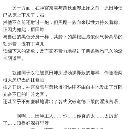
另一方面，在神宫奈雪与萧秋雁爬上床之前，原田坤便
已从床上下来了，虽
然他不久前还射过一炮，但黑魔一族向来以性力持久着称。
正因为如此，原田坤
与自己的黑色分身一样，其胯下的黑根巨炮依然气势高昂的
勃起着，没有丁点儿
软绵下来的迹象，反而毫不费力地挺进了两条熟悉已久的悠
长阴道里。
就如同于以往被原田坤所强劲操弄般的那样，伴随着两
根大黑鸡巴的往复抽
插之开始，神宫奈雪与萧秋雁很快即不由自主地发出了阵阵
亢奋不已的呻吟之音，
还甚至乎不知廉耻地讲出了各式突破道德下限的淫浪言语。
「啊啊……田坤主人……你……你真的太……太厉害
了……顶得好深好里呀