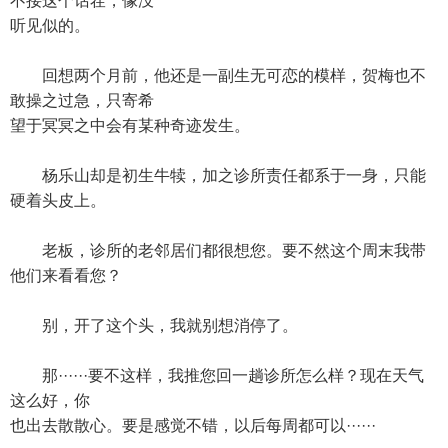
不接这个话茬，像没
听见似的。
回想两个月前，他还是一副生无可恋的模样，贺梅也不
敢操之过急，只寄希
望于冥冥之中会有某种奇迹发生。
杨乐山却是初生牛犊，加之诊所责任都系于一身，只能
硬着头皮上。
老板，诊所的老邻居们都很想您。要不然这个周末我带
他们来看看您？
别，开了这个头，我就别想消停了。
那······要不这样，我推您回一趟诊所怎么样？现在天气
这么好，你
也出去散散心。要是感觉不错，以后每周都可以······