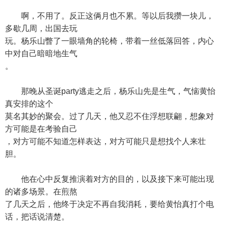
啊，不用了。反正这俩月也不累。等以后我攒一块儿，
多歇几周，出国去玩
玩。杨乐山瞥了一眼墙角的轮椅，带着一丝低落回答，内心
中对自己暗暗地生气
。
那晚从圣诞party逃走之后，杨乐山先是生气，气恼黄怡
真安排的这个
莫名其妙的聚会。过了几天，他又忍不住浮想联翩，想象对
方可能是在考验自己
，对方可能不知道怎样表达，对方可能只是想找个人来壮
胆。
他在心中反复推演着对方的目的，以及接下来可能出现
的诸多场景。在煎熬
了几天之后，他终于决定不再自我消耗，要给黄怡真打个电
话，把话说清楚。