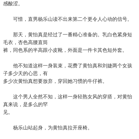
感酸涩。
可惜，直男杨乐山读不出来第二个更令人心动的信号。
那天，黄怡真是经过了一番精心准备的。乳白色紧身短
毛衣，杏色高腰直筒
裤，同色系的半高跟小皮靴，外面是一件卡其色短外套。
他不知道这样一身装束，花费了黄怡真和刘婕两个女孩
子多少天的心思，有
多少次黄怡真想要放弃，穿回她习惯的牛仔裤。
这个男人全然不知，这样一身轻熟女风的穿搭，对黄怡
真来说，是多么的罕
见。
杨乐山站起身，为黄怡真拉开座椅。