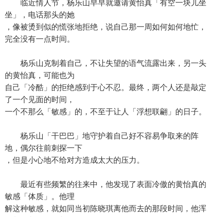
临近情人节，杨乐山早早就邀请黄怡真「有空一块儿坐
坐」，电话那头的她
，像被烫到似的慌张地拒绝，说自己那一周如何如何地忙，
完全没有一点时间。
杨乐山克制着自己，不让失望的语气流露出来，另一头
的黄怡真，可能也为
自己「冷酷」的拒绝感到于心不忍。最终，两个人还是敲定
了一个见面的时间，
一个不那么「敏感」的，不至于让人「浮想联翩」的日子。
杨乐山「干巴巴」地守护着自己好不容易争取来的阵
地，偶尔往前刺探一下
，但是小心地不给对方造成太大的压力。
最近有些频繁的往来中，他发现了表面冷傲的黄怡真的
敏感「体质」。他理
解这种敏感，就如同当初陈晓琪离他而去的那段时间，他浑