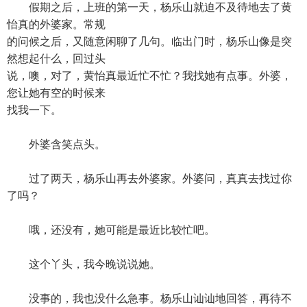
假期之后，上班的第一天，杨乐山就迫不及待地去了黄
怡真的外婆家。常规
的问候之后，又随意闲聊了几句。临出门时，杨乐山像是突
然想起什么，回过头
说，噢，对了，黄怡真最近忙不忙？我找她有点事。外婆，
您让她有空的时候来
找我一下。
外婆含笑点头。
过了两天，杨乐山再去外婆家。外婆问，真真去找过你
了吗？
哦，还没有，她可能是最近比较忙吧。
这个丫头，我今晚说说她。
没事的，我也没什么急事。杨乐山讪讪地回答，再待不