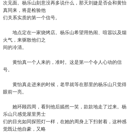
次见面。杨乐山刻意没再多说什么，那天刘婕是否会和黄怡
真同来，将是检验他
们关系实质的第一个信号。
地点定在一家烧烤店。杨乐山希望用热闹、喧嚣以及烟
火气，来驱散他们之
间的冷清。
黄怡真一个人来的，准时。这是第一个令人心动的信
号。
黄怡真走进来的时候，老早就等在那里的杨乐山只觉得
眼前一亮。
她环顾四周，看到他后嫣然一笑，款款地走了过来。杨
乐山只感觉屋里男士
们的目光如同探照灯一样，在她的周身上下扫射着，这种感
觉既让他自豪，又略