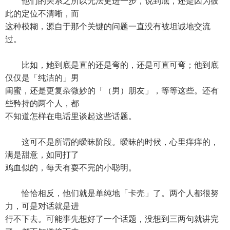
他们的关系之所以无法更进一步，说到底，还是因为彼
此的定位不清晰，而
这种模糊，源自于那个关键的问题一直没有被坦诚地交流
过。
比如，她到底是直的还是弯的，还是可直可弯；他到底
仅仅是「纯洁的」男
闺蜜，还是更复杂微妙的「（男）朋友」，等等这些。还有
些矜持的两个人，都
不知道怎样在电话里谈起这些话题。
这可不是所谓的暧昧阶段。暧昧的时候，心里痒痒的，
满是甜意，如同打了
鸡血似的，每天有耍不完的小聪明。
恰恰相反，他们就是单纯地「卡壳」了。两个人都很努
力，可是对话就是进
行不下去。可能事先想好了一个话题，没想到三两句就讲完