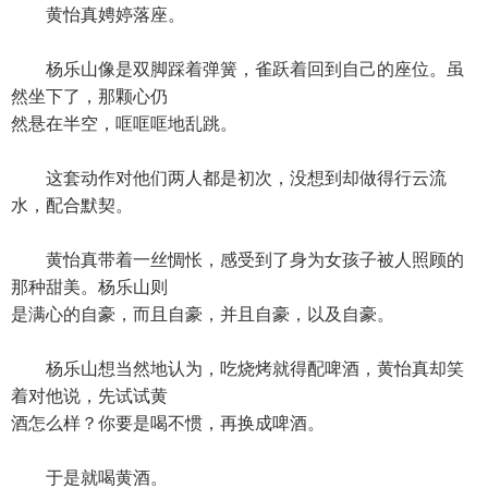
黄怡真娉婷落座。
杨乐山像是双脚踩着弹簧，雀跃着回到自己的座位。虽
然坐下了，那颗心仍
然悬在半空，哐哐哐地乱跳。
这套动作对他们两人都是初次，没想到却做得行云流
水，配合默契。
黄怡真带着一丝惆怅，感受到了身为女孩子被人照顾的
那种甜美。杨乐山则
是满心的自豪，而且自豪，并且自豪，以及自豪。
杨乐山想当然地认为，吃烧烤就得配啤酒，黄怡真却笑
着对他说，先试试黄
酒怎么样？你要是喝不惯，再换成啤酒。
于是就喝黄酒。