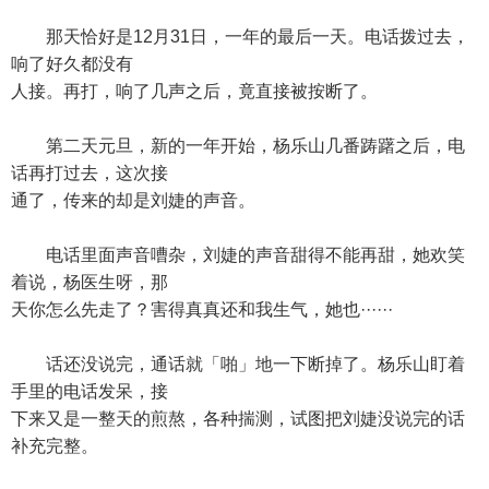
那天恰好是12月31日，一年的最后一天。电话拨过去，
响了好久都没有
人接。再打，响了几声之后，竟直接被按断了。
第二天元旦，新的一年开始，杨乐山几番踌躇之后，电
话再打过去，这次接
通了，传来的却是刘婕的声音。
电话里面声音嘈杂，刘婕的声音甜得不能再甜，她欢笑
着说，杨医生呀，那
天你怎么先走了？害得真真还和我生气，她也······
话还没说完，通话就「啪」地一下断掉了。杨乐山盯着
手里的电话发呆，接
下来又是一整天的煎熬，各种揣测，试图把刘婕没说完的话
补充完整。