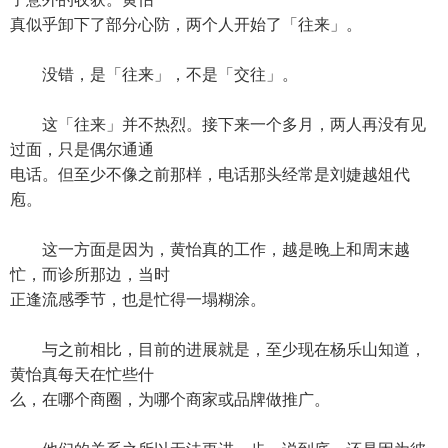
真似乎卸下了部分心防，两个人开始了「往来」。
没错，是「往来」，不是「交往」。
这「往来」并不热烈。接下来一个多月，两人再没有见
过面，只是偶尔通通
电话。但至少不像之前那样，电话那头经常是刘婕越俎代
庖。
这一方面是因为，黄怡真的工作，越是晚上和周末越
忙，而诊所那边，当时
正逢流感季节，也是忙得一塌糊涂。
与之前相比，目前的进展就是，至少现在杨乐山知道，
黄怡真每天在忙些什
么，在哪个商圈，为哪个商家或品牌做推广。