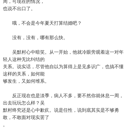
周，可现在的情况，
也说不出口了。
哦，不会是今年夏天打算结婚吧？
没有，没有，哪有那么快。
吴默村心中暗笑。从一开始，他就冷眼旁观着这一对年
轻人这种无比纠结的
关系。说实话，尽管他自以为算得上是见多识广，也搞不懂
这样的关系，如何能
够发生，又如何维系。
反正现在也是淡季，病人不多，要不然你就休息一周，
出去玩玩怎么样？吴
默村终究还是心中歉疚。说是任性，说到底其实是不够勇
敢，不敢面对现实罢了
。