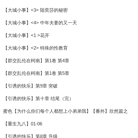
【大城小事】<3> 陆奕莎的秘密
【大城小事】<4> 中年夫妻的又一天
【大城小事】<1 >花开
【大城小事】<2> 特殊的性教育
【群交乱伦在柯南】第1卷 第4章
【群交乱伦在柯南】第1卷 第5章
【引诱的快乐】第9章 突破
【引诱的快乐】第十章 结尾（完）
蜜色【为什么你们每个人都想上小弟弟我】【番外】欣然篇之
【重生九八】01-06
【引诱的快乐】第8章 升级