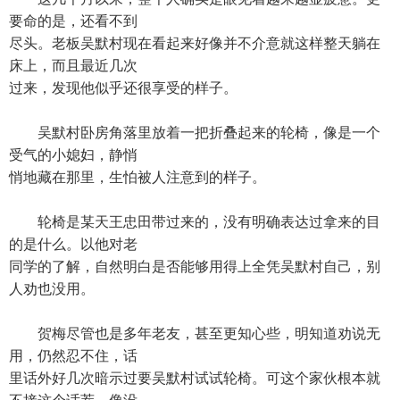
要命的是，还看不到
尽头。老板吴默村现在看起来好像并不介意就这样整天躺在
床上，而且最近几次
过来，发现他似乎还很享受的样子。
吴默村卧房角落里放着一把折叠起来的轮椅，像是一个
受气的小媳妇，静悄
悄地藏在那里，生怕被人注意到的样子。
轮椅是某天王忠田带过来的，没有明确表达过拿来的目
的是什么。以他对老
同学的了解，自然明白是否能够用得上全凭吴默村自己，别
人劝也没用。
贺梅尽管也是多年老友，甚至更知心些，明知道劝说无
用，仍然忍不住，话
里话外好几次暗示过要吴默村试试轮椅。可这个家伙根本就