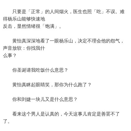
只要是「正常」的人间烟火，医生也照「吃」不误。难
得杨乐山能够快速地
反击，显然情绪很「饱满」。
黄怡真深深地看了一眼杨乐山，决定不理会他的怨气，
声音放软：你找我什
么事？
你圣诞请我吃饭什么意思？
黄怡真眯起眼睛笑，那你为什么跑了？
你和刘婕一块儿又是什么意思？
看来这个男人是认真的，今天这事儿肯定是善罢不了
了。