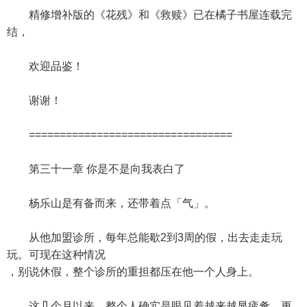
精修增补版的《花残》和《救赎》已在橘子书屋连载完
结，
欢迎品鉴！
谢谢！
=================================
第三十一章 你是不是向我表白了
杨乐山是有备而来，还带着点「气」。
从他加盟诊所，每年总能歇2到3周的假，出去走走玩
玩。可现在这种情况
，别说休假，整个诊所的重担都压在他一个人身上。
这几个月以来，整个人确实是眼见着越来越显疲惫。更