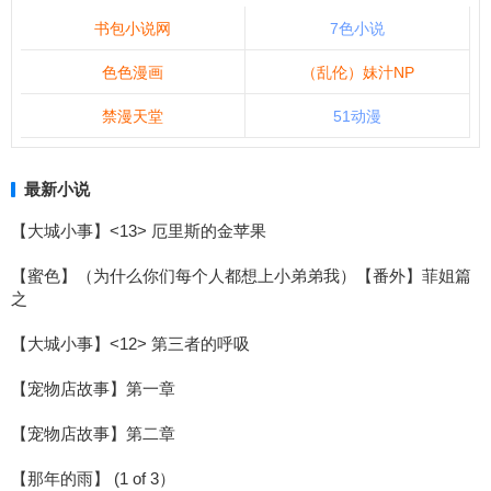
书包小说网
7色小说
色色漫画
（乱伦）妹汁NP
禁漫天堂
51动漫
最新小说
【大城小事】<13> 厄里斯的金苹果
【蜜色】（为什么你们每个人都想上小弟弟我）【番外】菲姐篇
之
【大城小事】<12> 第三者的呼吸
【宠物店故事】第一章
【宠物店故事】第二章
【那年的雨】 (1 of 3）