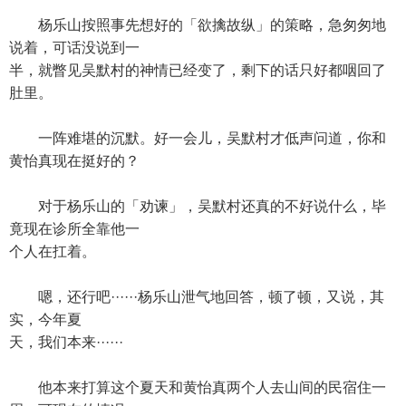
杨乐山按照事先想好的「欲擒故纵」的策略，急匆匆地
说着，可话没说到一
半，就瞥见吴默村的神情已经变了，剩下的话只好都咽回了
肚里。
一阵难堪的沉默。好一会儿，吴默村才低声问道，你和
黄怡真现在挺好的？
对于杨乐山的「劝谏」，吴默村还真的不好说什么，毕
竟现在诊所全靠他一
个人在扛着。
嗯，还行吧······杨乐山泄气地回答，顿了顿，又说，其
实，今年夏
天，我们本来······
他本来打算这个夏天和黄怡真两个人去山间的民宿住一