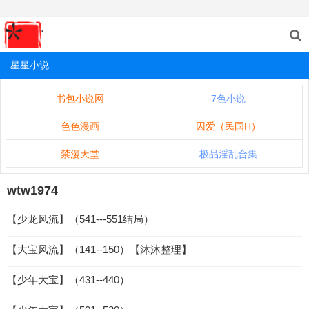
星星小说
书包小说网
7色小说
色色漫画
囚爱（民国H）
禁漫天堂
极品淫乱合集
wtw1974
【少龙风流】（541---551结局）
【大宝风流】（141--150）【沐沐整理】
【少年大宝】（431--440）